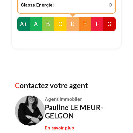
Classe Énergie:
D
A+
A
B
C
D
E
F
G
Contactez votre agent
Agent immobiler
Pauline LE MEUR-
GELGON
En savoir plus