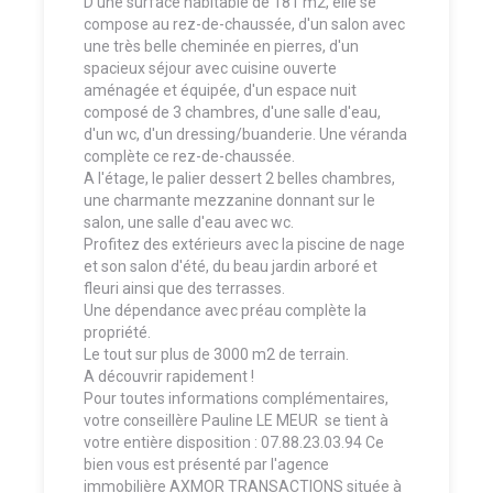
D'une surface habitable de 181 m2, elle se
compose au rez-de-chaussée, d'un salon avec
une très belle cheminée en pierres, d'un
spacieux séjour avec cuisine ouverte
aménagée et équipée, d'un espace nuit
composé de 3 chambres, d'une salle d'eau,
d'un wc, d'un dressing/buanderie. Une véranda
complète ce rez-de-chaussée.
A l'étage, le palier dessert 2 belles chambres,
une charmante mezzanine donnant sur le
salon, une salle d'eau avec wc.
Profitez des extérieurs avec la piscine de nage
et son salon d'été, du beau jardin arboré et
fleuri ainsi que des terrasses.
Une dépendance avec préau complète la
propriété.
Le tout sur plus de 3000 m2 de terrain.
A découvrir rapidement !
Pour toutes informations complémentaires,
votre conseillère Pauline LE MEUR se tient à
votre entière disposition : 07.88.23.03.94 Ce
bien vous est présenté par l'agence
immobilière AXMOR TRANSACTIONS située à