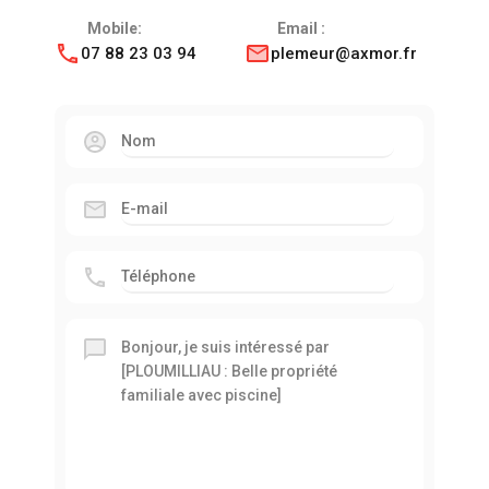
Mobile:
Email :
07 88 23 03 94
plemeur@axmor.fr