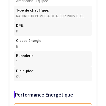
Americaine -Equipee
Type de chauffage:
RADIATEUR POMPE A CHALEUR INDIVIDUEL
DPE:
D
Classe énergie:
B
Buanderie:
1
Plain-pied:
OUI
Performance Energétique