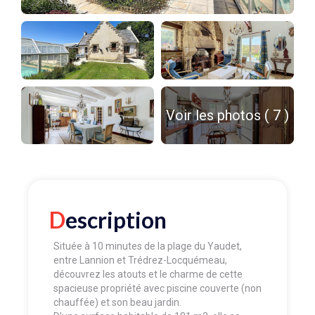
Voir les photos ( 7 )
Description
Située à 10 minutes de la plage du Yaudet,
entre Lannion et Trédrez-Locquémeau,
découvrez les atouts et le charme de cette
spacieuse propriété avec piscine couverte (non
chauffée) et son beau jardin.