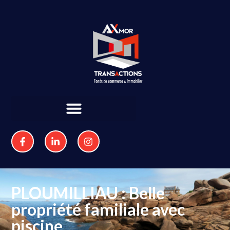
PLOUMILLIAU : Belle
propriété familiale avec
piscine