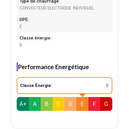
Type de chauffage:
CONVECTEUR ELECTRIQUE INDIVIDUEL
DPE:
E
Classe énergie:
B
Performance Energétique
Classe Énergie:
E
A+
A
B
C
D
E
F
G