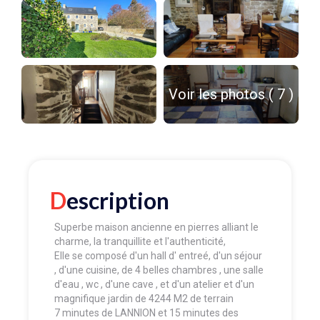
Voir les photos ( 7 )
Description
Superbe maison ancienne en pierres alliant le
charme, la tranquillite et l'authenticité,
Elle se composé d'un hall d' entreé, d'un séjour
, d'une cuisine, de 4 belles chambres , une salle
d'eau , wc , d'une cave , et d'un atelier et d'un
magnifique jardin de 4244 M2 de terrain
7 minutes de LANNION et 15 minutes des