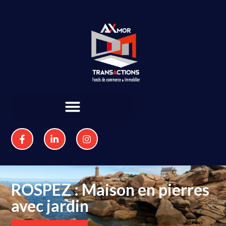
ROSPEZ : Maison en pierres
avec jardin