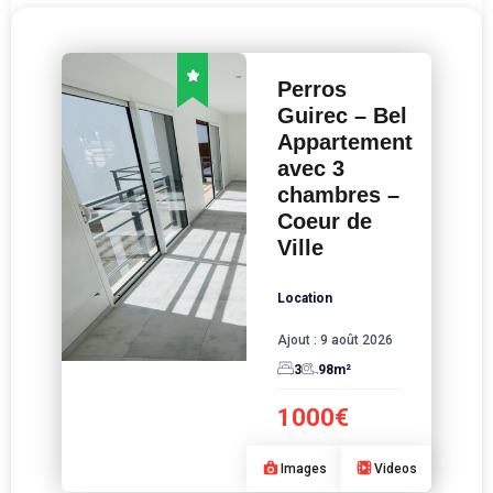
Perros
Guirec – Bel
Appartement
avec 3
chambres –
Coeur de
Ville
Location
Ajout :
9 août 2026
3
98
m²
1000€
Images
Videos