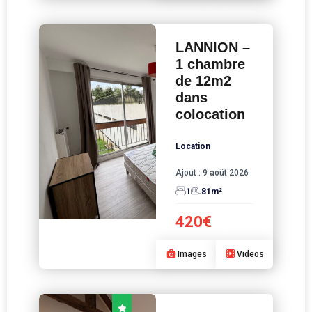
LANNION –
1 chambre
de 12m2
dans
colocation
Location
Ajout :
9 août 2026
1
81
m²
420€
Images
Videos