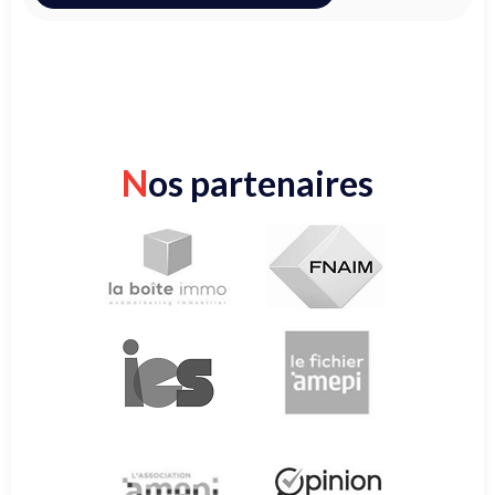
N
os partenaires