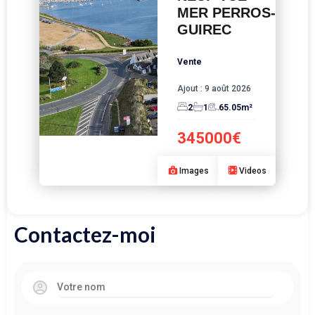
MER PERROS-
GUIREC
Vente
Ajout :
9 août 2026
2
1
65.05
m²
345000€
Images
Videos
Contactez-moi