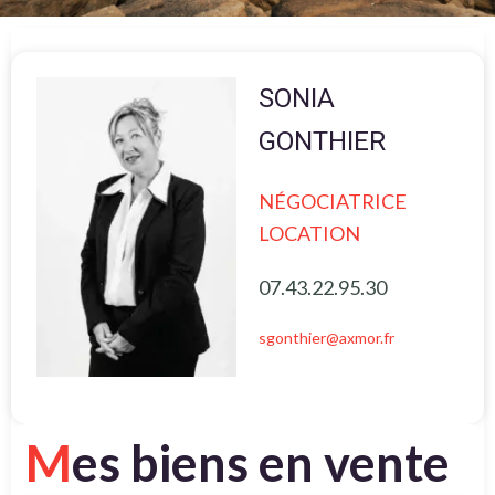
SONIA
GONTHIER
NÉGOCIATRICE
LOCATION
07.43.22.95.30
sgonthier@axmor.fr
M
es biens en vente