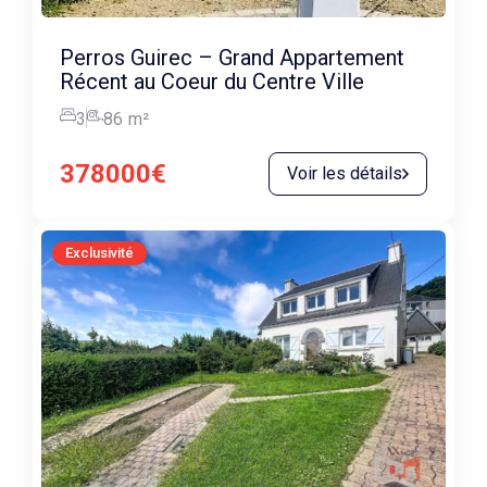
Perros Guirec – Grand Appartement
Récent au Coeur du Centre Ville
3
86
m²
378000€
Voir les détails
Exclusivité