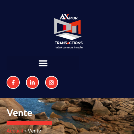
Vente
Accueil
»
Vente