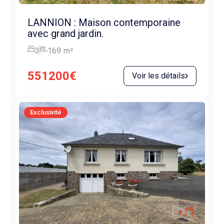
LANNION : Maison contemporaine
avec grand jardin.
3
169
m²
551200€
Voir les détails
Exclusivité