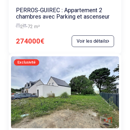
PERROS-GUIREC : Appartement 2
chambres avec Parking et ascenseur
2
72
m²
274000€
Voir les détails
Exclusivité