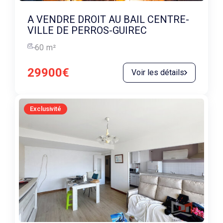
A VENDRE DROIT AU BAIL CENTRE-
VILLE DE PERROS-GUIREC
60
m²
29900€
Voir les détails
Exclusivité