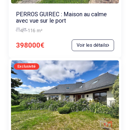
PERROS GUIREC : Maison au calme
avec vue sur le port
4
116
m²
398000€
Voir les détails
Exclusivité