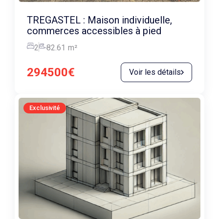
TREGASTEL : Maison individuelle,
commerces accessibles à pied
2
82.61
m²
294500€
Voir les détails
Exclusivité