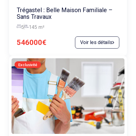
Trégastel : Belle Maison Familiale –
Sans Travaux
5
145
m²
546000€
Voir les détails
Exclusivité