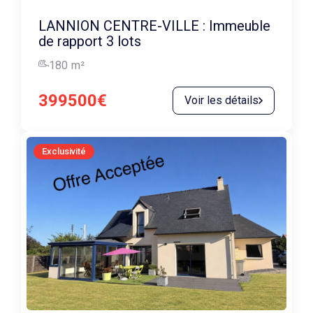
LANNION CENTRE-VILLE : Immeuble
de rapport 3 lots
180
m²
399500€
Voir les détails
Exclusivité