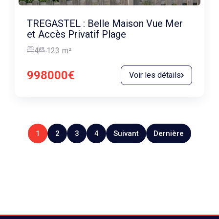
TREGASTEL : Belle Maison Vue Mer
et Accès Privatif Plage
4
123
m²
998000€
Voir les détails
1
2
3
4
Suivant
Dernière