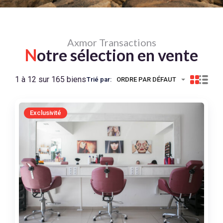
Axmor Transactions
N
otre sélection en vente
1 à 12 sur 165 biens
Trié par:
ORDRE PAR DÉFAUT
Exclusivité