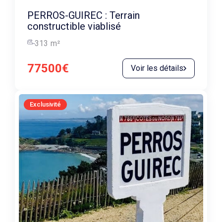
PERROS-GUIREC : Terrain
constructible viablisé
313
m²
77500€
Voir les détails
Exclusivité