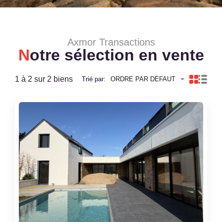
Axmor Transactions
N
otre sélection en vente
1 à 2 sur 2 biens
Trié par:
ORDRE PAR DÉFAUT