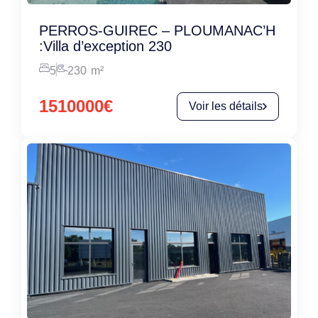
PERROS-GUIREC – PLOUMANAC’H
:Villa d’exception 230
5
230
m²
1510000€
Voir les détails