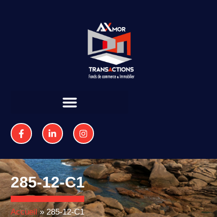
285-12-C1
Accueil
»
285-12-C1