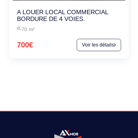
A LOUER LOCAL COMMERCIAL
BORDURE DE 4 VOIES.
70
m²
700€
Voir les détails