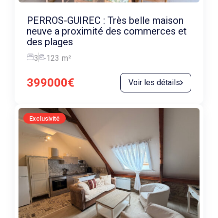
PERROS-GUIREC : Très belle maison
neuve a proximité des commerces et
des plages
3
123
m²
399000€
Voir les détails
Exclusivité