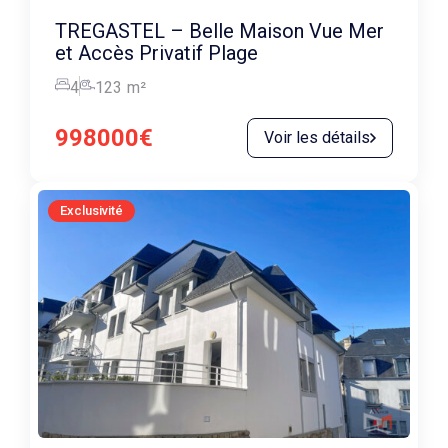
TREGASTEL – Belle Maison Vue Mer
et Accès Privatif Plage
4
123
m²
998000€
Voir les détails
Exclusivité