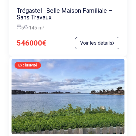
Trégastel : Belle Maison Familiale –
Sans Travaux
5
145
m²
546000€
Voir les détails
Exclusivité