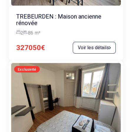
TREBEURDEN : Maison ancienne
rénovée
2
86
m²
327050€
Voir les détails
Exclusivité