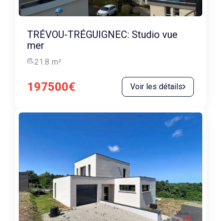
TRÉVOU-TRÉGUIGNEC: Studio vue
mer
21.8
m²
197500€
Voir les détails