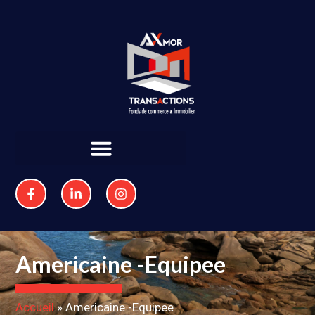
Americaine -Equipee
Accueil
»
Americaine -Equipee