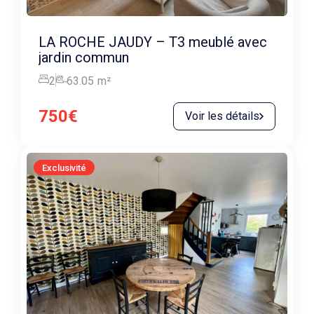
LA ROCHE JAUDY – T3 meublé avec
jardin commun
2
63.05
m²
750€
Voir les détails
Exclusivité