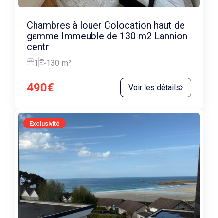
Chambres à louer Colocation haut de
gamme Immeuble de 130 m2 Lannion
centr
1
130
m²
490€
Voir les détails
Exclusivité