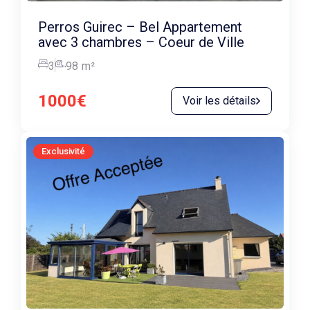
Perros Guirec – Bel Appartement
avec 3 chambres – Coeur de Ville
3
98
m²
1000€
Voir les détails
Exclusivité