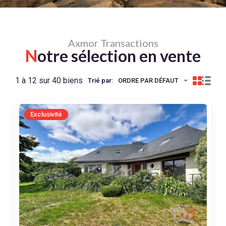
Axmor Transactions
N
otre sélection en vente
1 à 12 sur 40 biens
Trié par:
ORDRE PAR DÉFAUT
Exclusivité