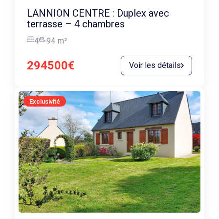
LANNION CENTRE : Duplex avec
terrasse – 4 chambres
4
94
m²
294500€
Voir les détails
Exclusivité