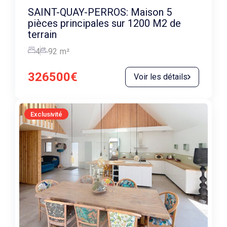
SAINT-QUAY-PERROS: Maison 5
pièces principales sur 1200 M2 de
terrain
4
92
m²
326500€
Voir les détails
Exclusivité