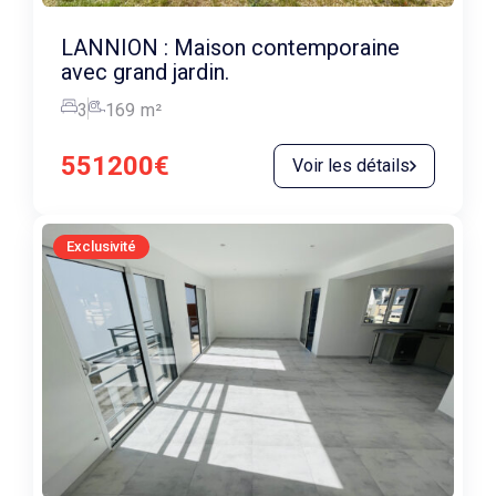
LANNION : Maison contemporaine
avec grand jardin.
3
169
m²
551200€
Voir les détails
Exclusivité