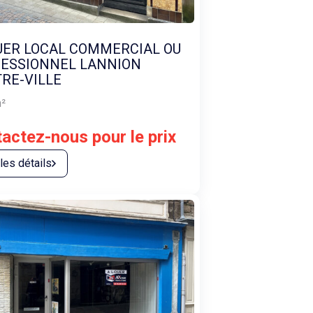
UER LOCAL COMMERCIAL OU
ESSIONNEL LANNION
RE-VILLE
²
actez-nous pour le prix
 les détails