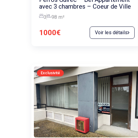
avec 3 chambres – Coeur de Ville
3
98
m²
1000€
Voir les détails
Exclusivité