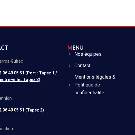
ACT
MENU
Nos équipes
erros-Guirec
Contact
2 96 49 05 51 (Port : Tapez 1 /
Mentions légales &
entre-ville : Tapez 3)
Politique de
confidentialité
annion
2 96 49 05 51 (Tapez 2)
ocation