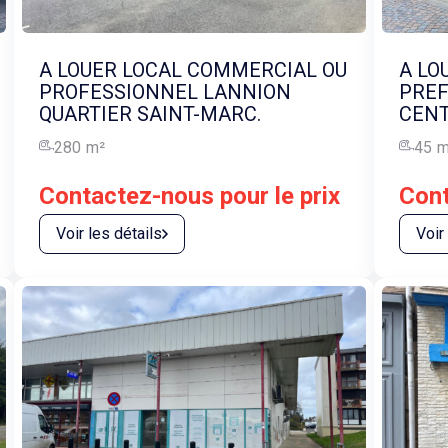
A LOUER LOCAL COMMERCIAL OU
A LO
PROFESSIONNEL LANNION
PREF
QUARTIER SAINT-MARC.
CENT
280
m²
45
m
Contactez-nous pour le prix
Cont
Voir les détails
Voir