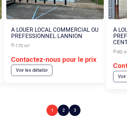
A LOUER LOCAL COMMERCIAL OU
A LO
PREFESSIONNEL LANNION
PREF
CENT
170
m²
80
m
Contactez-nous pour le prix
Cont
Voir les détails
Voir
1
2
3