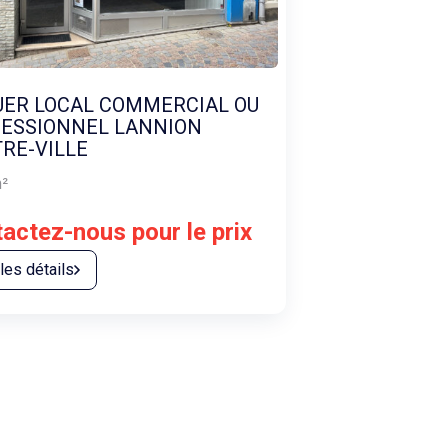
UER LOCAL COMMERCIAL OU
ESSIONNEL LANNION
RE-VILLE
²
actez-nous pour le prix
 les détails