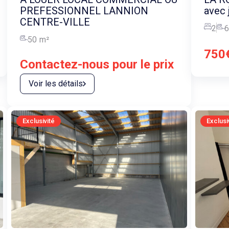
PREFESSIONNEL LANNION
avec 
CENTRE-VILLE
2
6
50
m²
750
Contactez-nous pour le prix
Voir les détails
Exclusivité
Exclusi