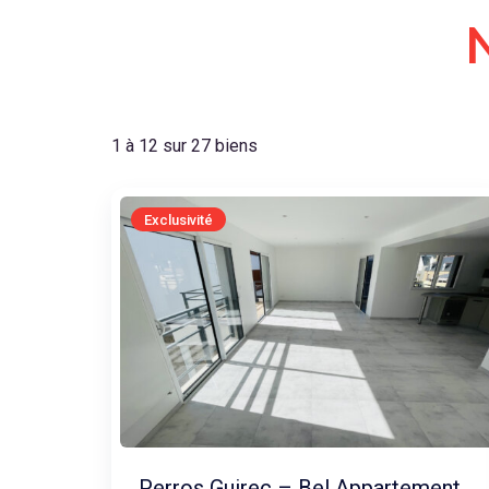
1 à 12 sur 27 biens
Exclusivité
Perros Guirec – Bel Appartement