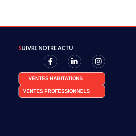
SUIVRE NOTRE ACTU
VENTES HABITATIONS
VENTES PROFESSIONNELS