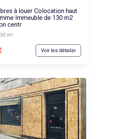
res à louer Colocation haut
amme Immeuble de 130 m2
on centr
30
m²
€
Voir les détails