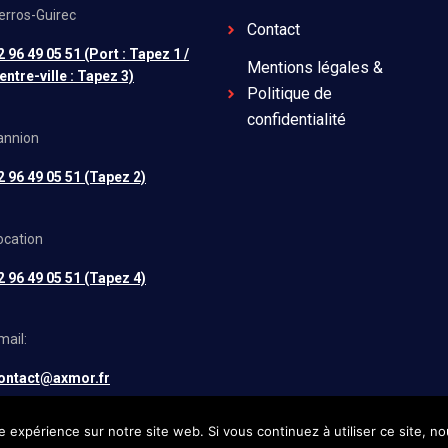
erros-Guirec
Contact
2 96 49 05 51 (Port : Tapez 1 /
Mentions légales &
entre-ville : Tapez 3)
Politique de
confidentialité
annion
2 96 49 05 51 (Tapez 2)
ocation
2 96 49 05 51 (Tapez 4)
mail:
ontact@axmor.fr
e expérience sur notre site web. Si vous continuez à utiliser ce site, 