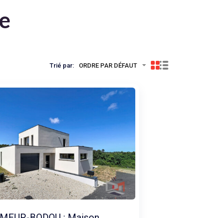
te
Trié par:
ORDRE PAR DÉFAUT
MEUR-BODOU : Maison