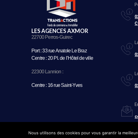
P
0
C
LES AGENCES AXMOR
22700 Perros-Guirec
L
Port : 33 rue Anatole Le Braz
0
Centre : 20 Pl. de l’Hôtel de ville
22300 Lannion :
L
Centre : 16 rue Saint-Yves
0
E
c
Nous utilisons des cookies pour vous garantir la meilleur