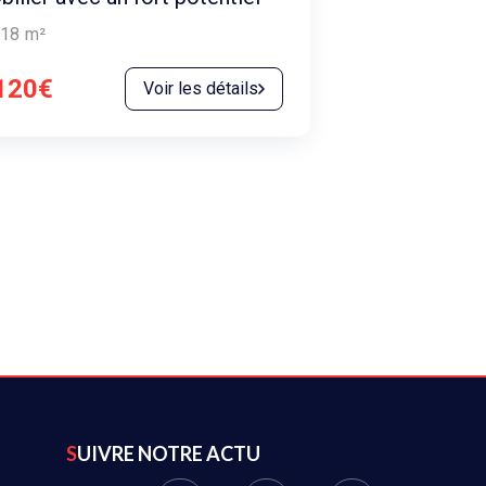
18
m²
120€
Voir les détails
SUIVRE NOTRE ACTU