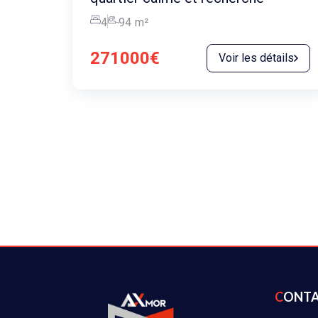
4
94
m²
271000€
Voir les détails
CONT