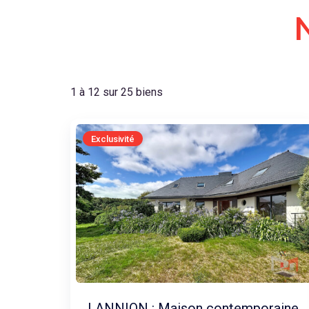
1 à 12 sur 25 biens
Exclusivité
LANNION : Maison contemporaine