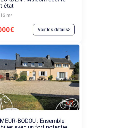
t état
16
m²
000€
Voir les détails
MEUR-BODOU : Ensemble
ilier avec un fort potentiel