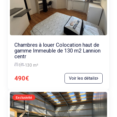
Chambres à louer Colocation haut de
gamme Immeuble de 130 m2 Lannion
centr
1
130
m²
490€
Voir les détails
Exclusivité