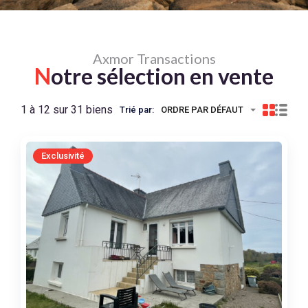
Axmor Transactions
N
otre sélection en vente
1 à 12 sur 31 biens
Trié par:
ORDRE PAR DÉFAUT
Exclusivité