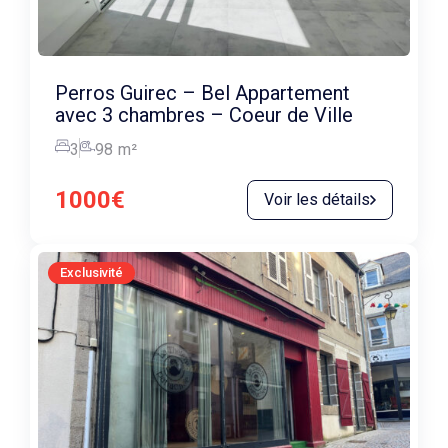
Perros Guirec – Bel Appartement
avec 3 chambres – Coeur de Ville
3
98
m²
1000€
Voir les détails
Exclusivité