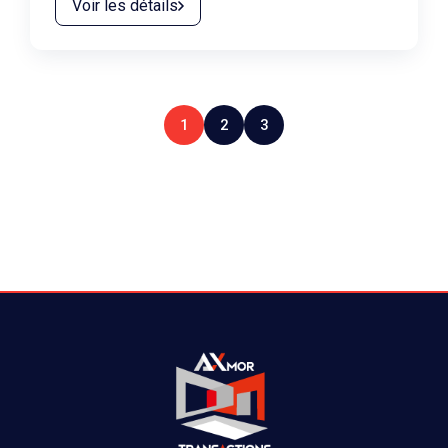
Voir les détails
1
2
3