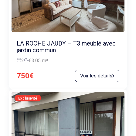
LA ROCHE JAUDY – T3 meublé avec
jardin commun
2
63.05
m²
750€
Voir les détails
Exclusivité