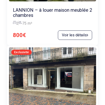
LANNION – à louer maison meublée 2
chambres
2
75
m²
800€
Voir les détails
Exclusivité