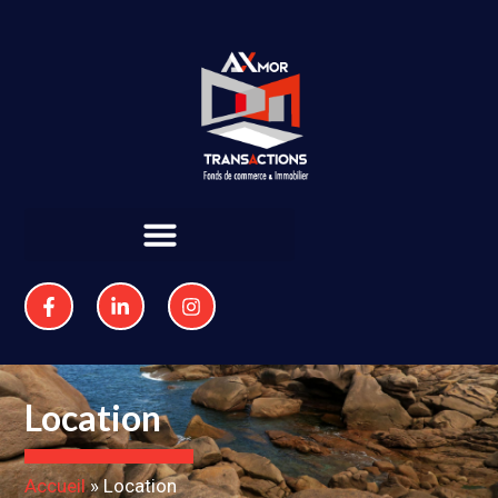
Location
Accueil
»
Location