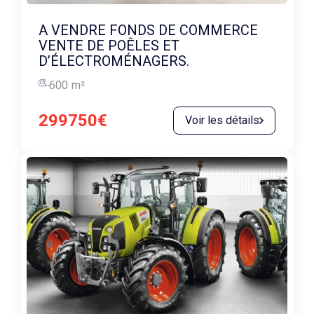
A VENDRE FONDS DE COMMERCE
VENTE DE POÊLES ET
D’ÉLECTROMÉNAGERS.
600
m²
299750€
Voir les détails