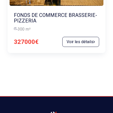
FONDS DE COMMERCE BRASSERIE-
PIZZERIA
300
m²
327000€
Voir les détails