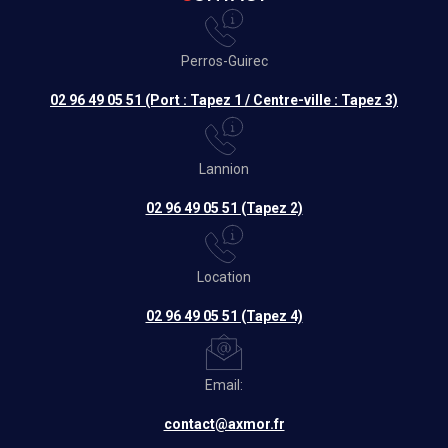
Perros-Guirec
02 96 49 05 51 (Port : Tapez 1 / Centre-ville : Tapez 3)
Lannion
02 96 49 05 51 (Tapez 2)
Location
02 96 49 05 51 (Tapez 4)
Email:
contact@axmor.fr