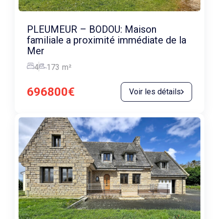
PLEUMEUR – BODOU: Maison
familiale a proximité immédiate de la
Mer
4
173
m²
696800€
Voir les détails