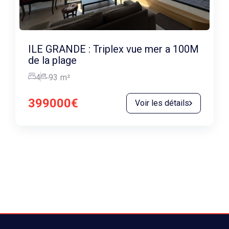
ILE GRANDE : Triplex vue mer a 100M
de la plage
4
93
m²
399000€
Voir les détails