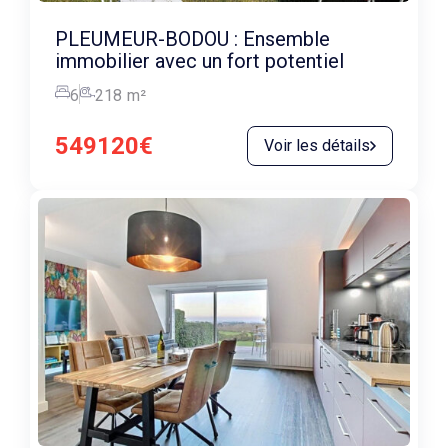
PLEUMEUR-BODOU : Ensemble
immobilier avec un fort potentiel
6
218
m²
549120€
Voir les détails