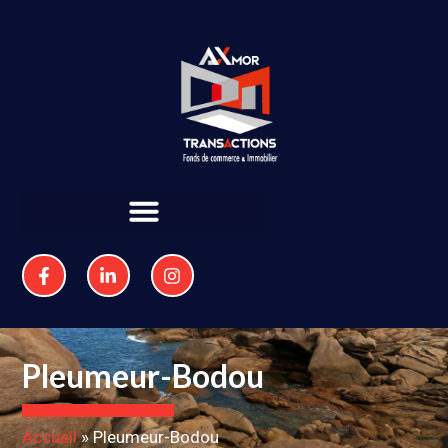
Pleumeur-Bodou
Accueil
»
Pleumeur-Bodou