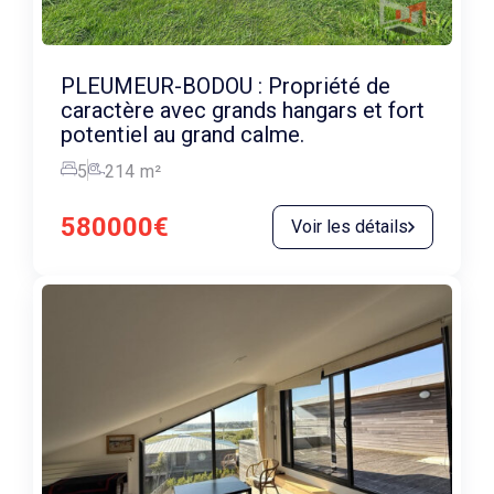
PLEUMEUR-BODOU : Propriété de
caractère avec grands hangars et fort
potentiel au grand calme.
5
214
m²
580000€
Voir les détails