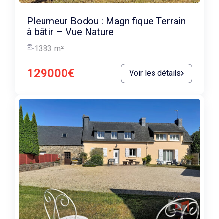
Pleumeur Bodou : Magnifique Terrain
à bâtir – Vue Nature
1383
m²
129000€
Voir les détails