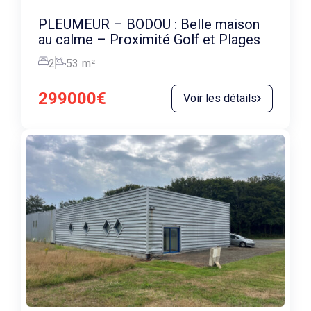
PLEUMEUR – BODOU : Belle maison
au calme – Proximité Golf et Plages
2
53
m²
299000€
Voir les détails