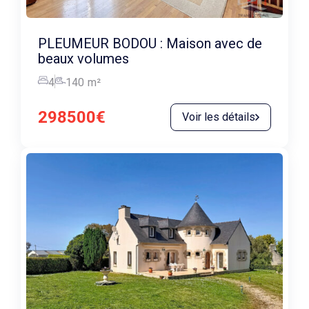
PLEUMEUR BODOU : Maison avec de
beaux volumes
4
140
m²
298500€
Voir les détails