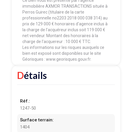
Ce bien vous est présenté par l'agence
immobilière AXMOR TRANSACTIONS située à
Perros Guirec (titulaire de la carte
professionnelle no2203 2018 000 038 314) au
prix de 129 000 € honoraires d'agence inclus à
la charge de l’acquéreur inclus soit 119 000 €
net vendeur. Montant des honoraires à la
charge de l'acquereur : 10 000 € TTC.
Les informations sur les risques auxquels ce
bien est exposé sont disponibles sur le site
Géorisques : www.georisques.gouv.fr.
Détails
Réf.:
1247-50
Surface terrain:
1404