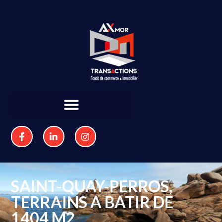
SAINT-QUAY-PERROS,
TERRAINS A BATIR DE
1404 M2