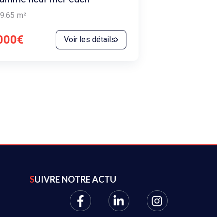
9.65
m²
000€
Voir les détails
SUIVRE NOTRE ACTU