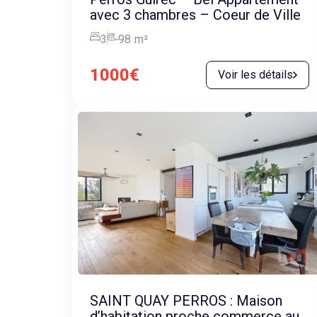
avec 3 chambres – Coeur de Ville
3
98
m²
1000€
Voir les détails
SAINT QUAY PERROS : Maison
d’habitation proche commerce au