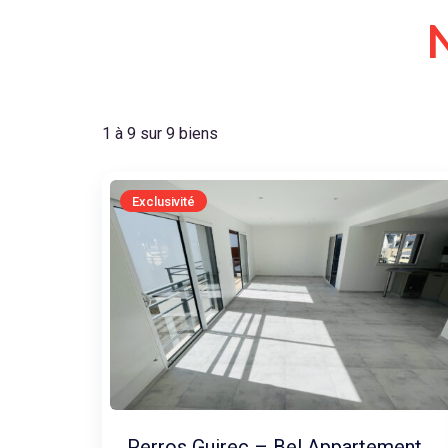
1 à 9 sur 9 biens
Exclusivité
Perros Guirec – Bel Appartement