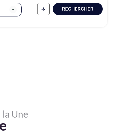
RECHERCHER
 la Une
te