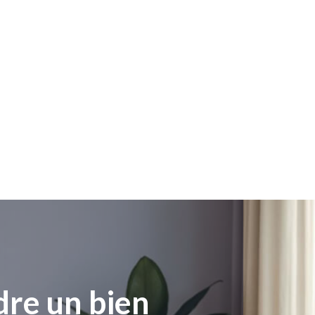
re un bien