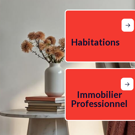
Habitations
Immobilier
Professionnel