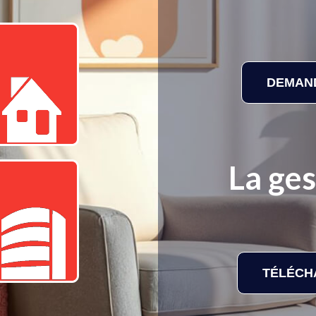
DEMAND
La ges
TÉLÉCH