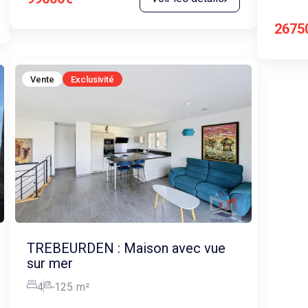
2675
Vente
Exclusivité
TREBEURDEN : Maison avec vue
sur mer
4
125
m²