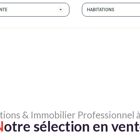
NTE
HABITATIONS
tions & Immobilier Professionnel à
N
otre sélection en ven