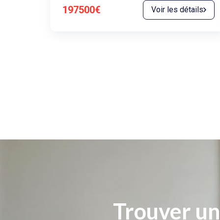
197500€
Voir les détails
Trouver un