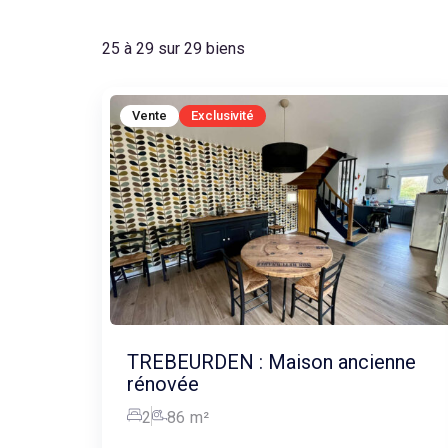
25 à 29 sur 29 biens
Vente
Exclusivité
TREBEURDEN : Maison ancienne
rénovée
2
86
m²