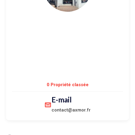
AXMOR
TRANSACTIONS
PERROS-GUIREC
CENTRE
0 Propriété classée
E-mail
contact@axmor.fr