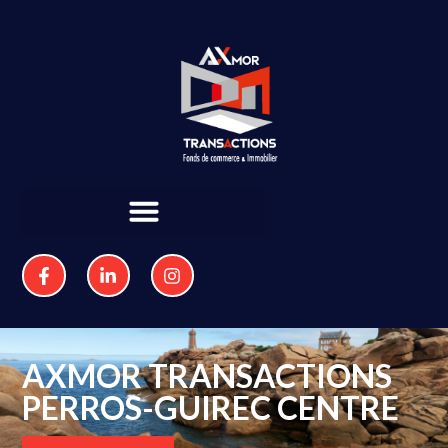
AXMOR TRANSACTIONS
PERROS-GUIREC CENTRE