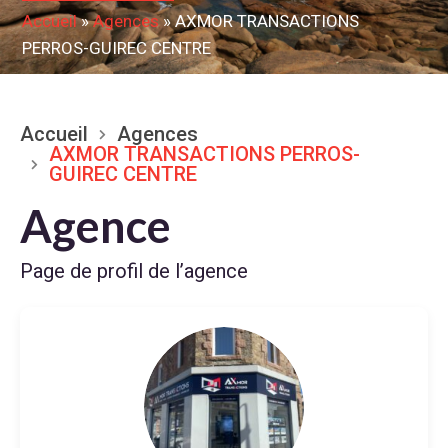
Accueil
»
Agences
»
AXMOR TRANSACTIONS
PERROS-GUIREC CENTRE
Accueil
Agences
AXMOR TRANSACTIONS PERROS-
GUIREC CENTRE
Agence
Page de profil de l’agence