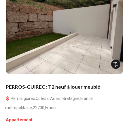
PERROS-GUIREC : T2 neuf à louer meublé
Perros guirec,Côtes d'Armor,Bretagne,France
métropolitaine,22700,France
Appartement