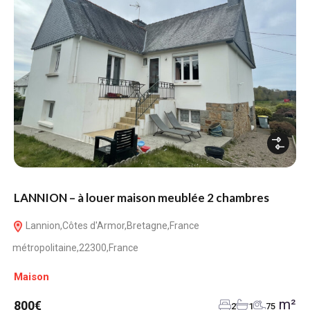
LANNION – à louer maison meublée 2 chambres
Lannion,Côtes d'Armor,Bretagne,France
métropolitaine,22300,France
Maison
m²
800€
2
1
75