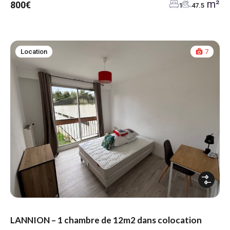
m²
800€
1
47.5
Location
7
LANNION – 1 chambre de 12m2 dans colocation