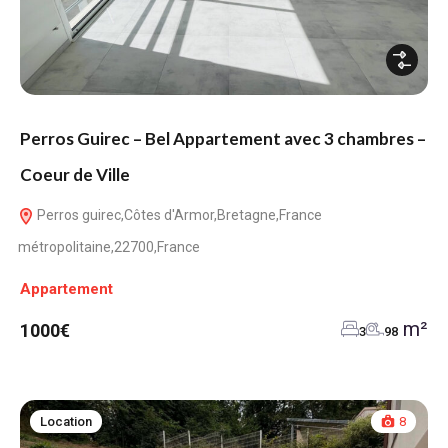
Perros Guirec – Bel Appartement avec 3 chambres –
Coeur de Ville
Perros guirec,Côtes d'Armor,Bretagne,France
métropolitaine,22700,France
Appartement
m²
1000€
3
98
Location
8